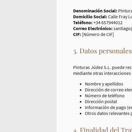
Denominación Social:
Pintura
Domicilio Social:
Calle Fray L
Teléfono:
+34 657944012
Correo Electrónico:
santiago
CIF:
[Número de CIF]
3. Datos personales
Pinturas Júdez S.L. puede reco
mediante otras interacciones
Nombre y apellidos
Dirección de correo ele
Número de teléfono
Dirección postal
Información de pago (e
Otros datos relevantes 
4. Finalidad del Tr