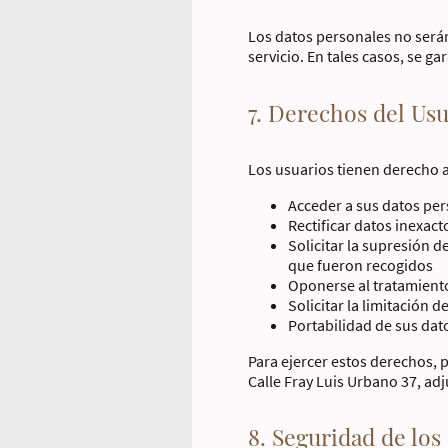
Los datos personales no serán 
servicio. En tales casos, se g
7. Derechos del Usu
Los usuarios tienen derecho a
Acceder a sus datos pe
Rectificar datos inexac
Solicitar la supresión d
que fueron recogidos
Oponerse al tratamient
Solicitar la limitación 
Portabilidad de sus dat
Para ejercer estos derechos, 
Calle Fray Luis Urbano 37, a
8. Seguridad de los