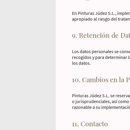
En Pinturas Júdez S.L., impl
apropiado al riesgo del trata
9. Retención de Da
Los datos personales se conse
recogidos y para determinar l
los datos.
10. Cambios en la P
Pinturas Júdez S.L. se reserva
o jurisprudenciales, así como
razonable a su implementaci
11. Contacto