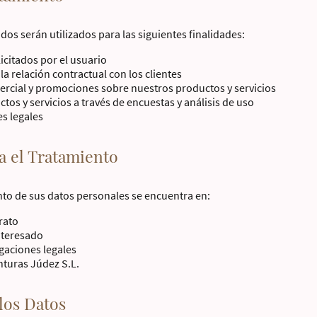
os serán utilizados para las siguientes finalidades:
licitados por el usuario
la relación contractual con los clientes
ercial y promociones sobre nuestros productos y servicios
os y servicios a través de encuestas y análisis de uso
s legales
a el Tratamiento
ento de sus datos personales se encuentra en:
rato
nteresado
gaciones legales
inturas Júdez S.L.
 los Datos