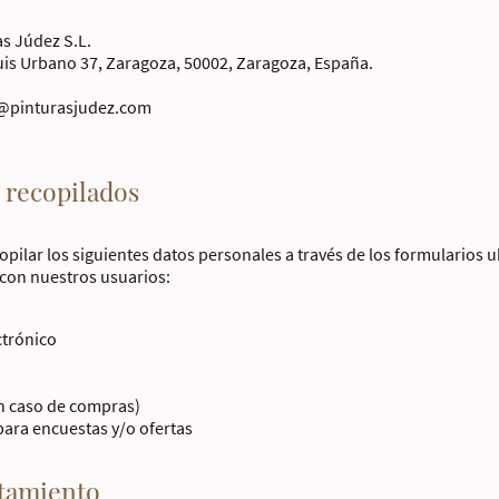
s Júdez S.L.
uis Urbano 37, Zaragoza, 50002, Zaragoza, España.
@pinturasjudez.com
 recopilados
pilar los siguientes datos personales a través de los formularios u
 con nuestros usuarios:
ctrónico
n caso de compras)
para encuestas y/o ofertas
atamiento