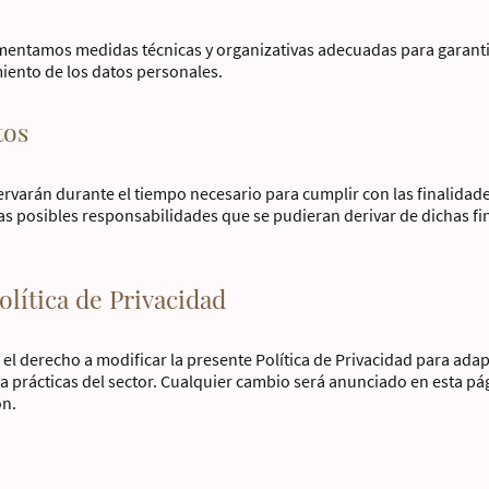
ementamos medidas técnicas y organizativas adecuadas para garanti
miento de los datos personales.
tos
rvarán durante el tiempo necesario para cumplir con las finalidade
as posibles responsabilidades que se pudieran derivar de dichas fi
olítica de Privacidad
 el derecho a modificar la presente Política de Privacidad para adap
 a prácticas del sector. Cualquier cambio será anunciado en esta p
ón.