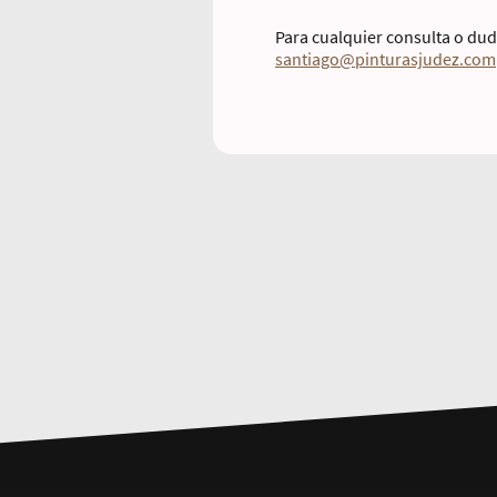
Para cualquier consulta o dud
santiago@pinturasjudez.com