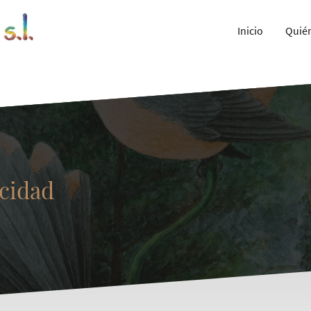
Inicio
Quié
acidad