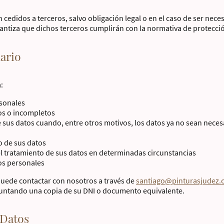
cedidos a terceros, salvo obligación legal o en el caso de ser neces
arantiza que dichos terceros cumplirán con la normativa de protecci
ario
:
rsonales
tos o incompletos
e sus datos cuando, entre otros motivos, los datos ya no sean necesa
o de sus datos
del tratamiento de sus datos en determinadas circunstancias
os personales
puede contactar con nosotros a través de
santiago@pinturasjudez
djuntando una copia de su DNI o documento equivalente.
 Datos