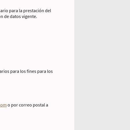
ario para la prestación del
ón de datos vigente.
rios para los fines para los
.com
o por correo postal a